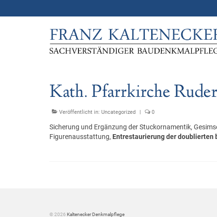
Kath. Pfarrkirche Rude
Veröffentlicht in:
Uncategorized
|
0
Sicherung und Ergänzung der Stuckornamentik, Gesimse
Figurenausstattung,
Entrestaurierung der doublierte
© 2026
Kaltenecker Denkmalpflege