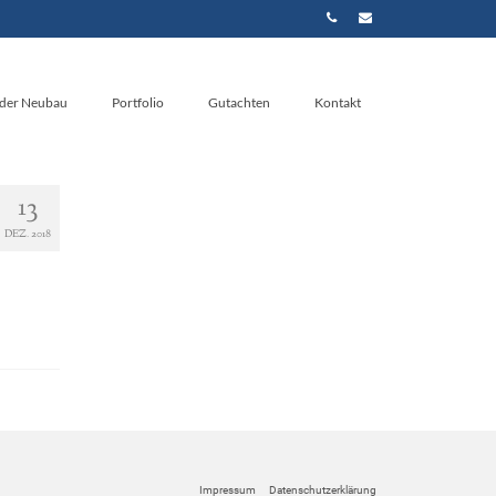
nder Neubau
Portfolio
Gutachten
Kontakt
13
DEZ. 2018
Impressum
Datenschutzerklärung