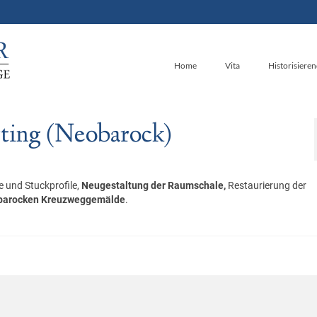
Home
Vita
Historisiere
rting (Neobarock)
 und Stuckprofile,
Neugestaltung der Raumschale,
Restaurierung der
n barocken Kreuzweggemälde
.