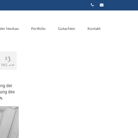
nder Neubau
Portfolio
Gutachten
Kontakt
13
DEZ. 2018
ung der
rung des
n.