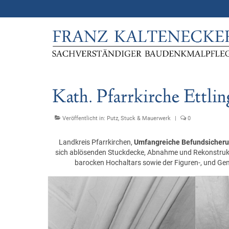
Kath. Pfarrkirche Ettlin
Veröffentlicht in:
Putz, Stuck & Mauerwerk
|
0
Landkreis Pfarrkirchen,
Umfangreiche Befundsicheru
sich ablösenden Stuckdecke, Abnahme und Rekonstrukti
barocken Hochaltars sowie der Figuren-, und G