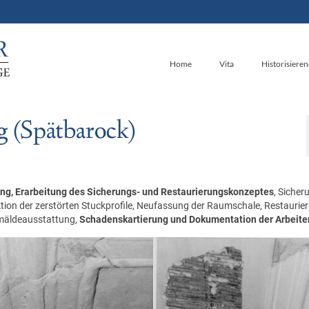
Home
Vita
Historisiere
g (Spätbarock)
ng,
Erarbeitung des Sicherungs- und Restaurierungskonzeptes
, Sicher
on der zerstörten Stuckprofile, Neufassung der Raumschale, Restaurie
emäldeausstattung,
Schadenskartierung und Dokumentation der Arbeite